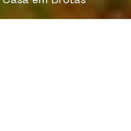
Casa em Brotas
SOBRE